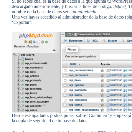
Si no sabes cual es la base de datos a la que apunta tu WordPress
descargado anteriormente, y buscar la línea de código:
define( 
nombre de la base de datos sería
nombrebbdd
.
Una vez hayas accedido al administrador de la base de datos (p
‘Exportar’:
Desde ese apartado, podrás pulsar sobre ‘Continuar’ y empezará 
la copia de seguridad de tu base de datos.