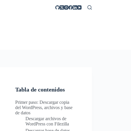
Tabla de contenidos
Primer paso: Descargar copia
del WordPress, archivos y base
de datos
Descargar archivos de
WordPress con Filezilla
Descargar base de datos