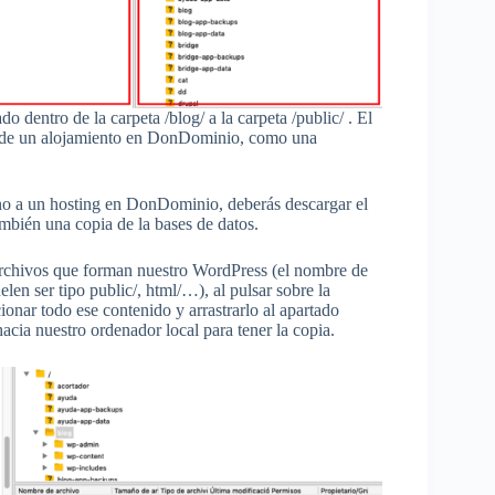
 dentro de la carpeta /blog/ a la carpeta /public/ . El
ón de un alojamiento en DonDominio, como una
no a un hosting en DonDominio, deberás descargar el
ambién una copia de la bases de datos.
 archivos que forman nuestro WordPress (el nombre de
len ser tipo public/, html/…), al pulsar sobre la
onar todo ese contenido y arrastrarlo al apartado
hacia nuestro ordenador local para tener la copia.