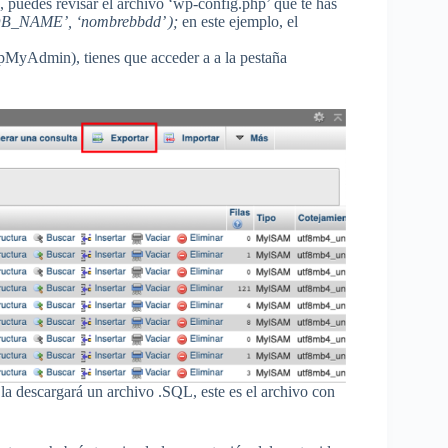
, puedes revisar el archivo ‘wp-config.php’ que te has
‘DB_NAME’, ‘nombrebbdd’ );
en este ejemplo, el
hpMyAdmin), tienes que acceder a a la pestaña
la descargará un archivo .SQL, este es el archivo con