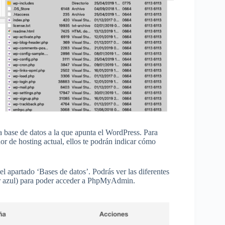
la base de datos a la que apunta el WordPress. Para
or de hosting actual, ellos te podrán indicar cómo
l apartado ‘Bases de datos’. Podrás ver las diferentes
or azul) para poder acceder a PhpMyAdmin.