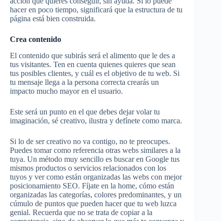
acción que quieres conseguir, sin ayuda. Si lo puede
hacer en poco tiempo, significará que la estructura de tu
página está bien construida.
Crea contenido
El contenido que subirás será el alimento que le des a
tus visitantes. Ten en cuenta quienes quieres que sean
tus posibles clientes, y cuál es el objetivo de tu web. Si
tu mensaje llega a la persona correcta crearás un
impacto mucho mayor en el usuario.
Este será un punto en el que debes dejar volar tu
imaginación, sé creativo, ilustra y defínete como marca.
Si lo de ser creativo no va contigo, no te preocupes.
Puedes tomar como referencia otras webs similares a la
tuya. Un método muy sencillo es buscar en Google tus
mismos productos o servicios relacionados con los
tuyos y ver como están organizadas las webs con mejor
posicionamiento SEO. Fíjate en la home, cómo están
organizadas las categorías, colores predominantes, y un
cúmulo de puntos que pueden hacer que tu web luzca
genial. Recuerda que no se trata de copiar a la