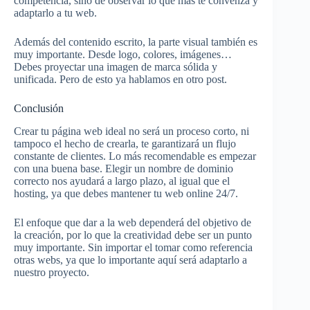
competencia, sino de observar lo que más te convenza y
adaptarlo a tu web.
Además del contenido escrito, la parte visual también es
muy importante. Desde logo, colores, imágenes…
Debes proyectar una imagen de marca sólida y
unificada. Pero de esto ya hablamos en otro post.
Conclusión
Crear tu página web ideal no será un proceso corto, ni
tampoco el hecho de crearla, te garantizará un flujo
constante de clientes. Lo más recomendable es empezar
con una buena base. Elegir un nombre de dominio
correcto nos ayudará a largo plazo, al igual que el
hosting, ya que debes mantener tu web online 24/7.
El enfoque que dar a la web dependerá del objetivo de
la creación, por lo que la creatividad debe ser un punto
muy importante. Sin importar el tomar como referencia
otras webs, ya que lo importante aquí será adaptarlo a
nuestro proyecto.