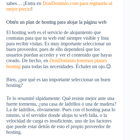
sabes… ¡Entra en
DonDominio.com para registarlo al
mejor precio
!
Obtén un plan de hosting para alojar la página web
El hosting web es el servicio de alojamiento que
contratas para que tu web esté siempre visible y lista
para recibir visitas. Es muy importante seleccionar un
buen proveedor, pues de ello dependerá que los
usuarios puedan acceder y ver el contenido que hayas
creado. De hecho, en
DonDominio tenemos planes
hosting
para todas las necesidades. Échales un ojo.😉
Bien, ¿por qué es tan importante seleccionar un buen
hosting?
Te lo resumiré rápidamente. Qué resiste mejor ante una
fuerte tormenta, ¿una casa de ladrillos o una de madera?
La de ladrillos, obviamente. Pues con el hosting pasa lo
mismo, si el servidor donde alojas tu web falla, o la
velocidad de carga es insuficiente, uno de los factores
que puede estar detrás de esto el propio proveedor de
hosting.