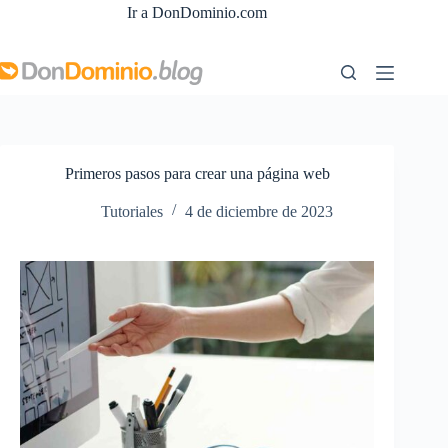
Saltar
Ir a DonDominio.com
al
contenido
Primeros pasos para crear una página web
Tutoriales
4 de diciembre de 2023