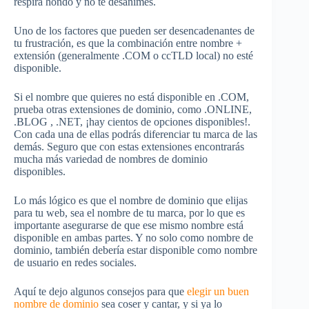
respira hondo y no te desanimes.
Uno de los factores que pueden ser desencadenantes de
tu frustración, es que la combinación entre nombre +
extensión (generalmente .COM o ccTLD local) no esté
disponible.
Si el nombre que quieres no está disponible en .COM,
prueba otras extensiones de dominio, como .ONLINE,
.BLOG , .NET, ¡hay cientos de opciones disponibles!.
Con cada una de ellas podrás diferenciar tu marca de las
demás. Seguro que con estas extensiones encontrarás
mucha más variedad de nombres de dominio
disponibles.
Lo más lógico es que el nombre de dominio que elijas
para tu web, sea el nombre de tu marca, por lo que es
importante asegurarse de que ese mismo nombre está
disponible en ambas partes. Y no solo como nombre de
dominio, también debería estar disponible como nombre
de usuario en redes sociales.
Aquí te dejo algunos consejos para que
elegir un buen
nombre
de
dominio
sea coser y cantar, y si ya lo