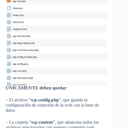
ÚNICAMENTE deben quedar
:
– El archivo “
wp-config.php
”, que guarda la
configuración de conexión de la web con la base de
datos
– La carpeta “
wp-content
”. que almacena todos los
archivos relacionados con nuestro contenido web