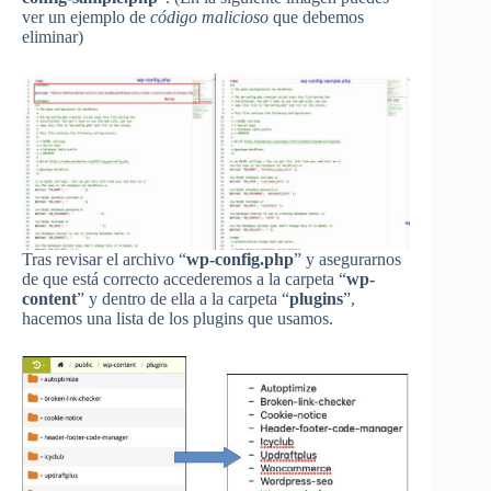
ver un ejemplo de
código malicioso
que debemos
eliminar)
Tras revisar el archivo “
wp-config.php
” y asegurarnos
de que está correcto accederemos a la carpeta “
wp-
content
” y dentro de ella a la carpeta “
plugins
”,
hacemos una lista de los plugins que usamos.