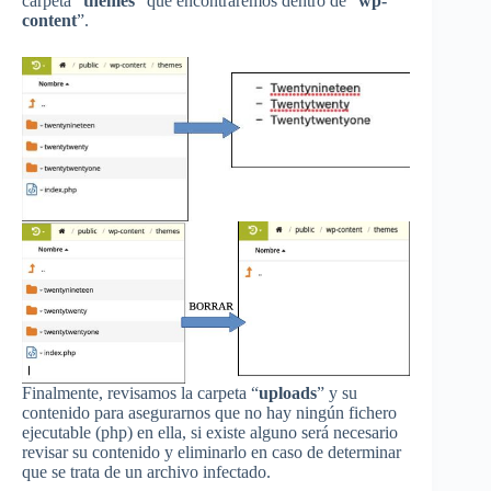
carpeta “
themes
” que encontraremos dentro de “
wp-
content
”.
Finalmente, revisamos la carpeta “
uploads
” y su
contenido para asegurarnos que no hay ningún fichero
ejecutable (php) en ella, si existe alguno será necesario
revisar su contenido y eliminarlo en caso de determinar
que se trata de un archivo infectado.