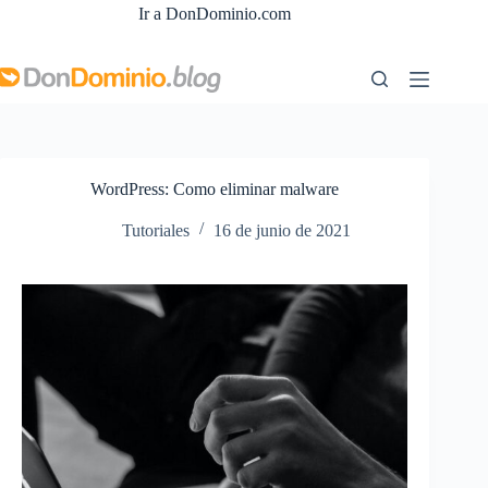
Saltar
Ir a DonDominio.com
al
contenido
WordPress: Como eliminar malware
Tutoriales
16 de junio de 2021