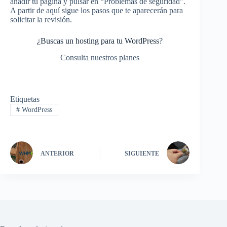
añadir tu página y pulsar en “Problemas de seguridad”.
A partir de aquí sigue los pasos que te aparecerán para
solicitar la revisión.
¿Buscas un hosting para tu WordPress?
Consulta nuestros planes
Etiquetas
#
WordPress
ANTERIOR
SIGUIENTE