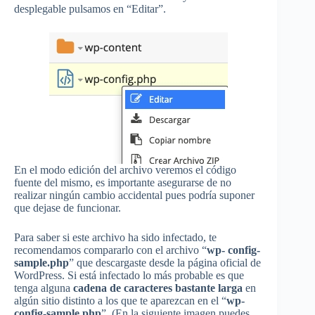
desplegable pulsamos en “Editar”.
En el modo edición del archivo veremos el código
fuente del mismo, es importante asegurarse de no
realizar ningún cambio accidental pues podría suponer
que dejase de funcionar.
Para saber si este archivo ha sido infectado, te
recomendamos compararlo con el archivo “
wp- config-
sample.php
” que descargaste desde la página oficial de
WordPress. Si está infectado lo más probable es que
tenga alguna
cadena de caracteres bastante larga
en
algún sitio distinto a los que te aparezcan en el “
wp-
config-sample.php
”. (En la siguiente imagen puedes