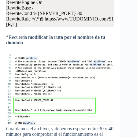
RewriteEngine On
RewriteBase /
RewriteCond %{SERVER_PORT} 80
RewriteRule ^(.*)$ https://www.TUDOMINIO.com/$1
[R,L]
*Recuerda
modificar la ruta por el nombre de tu
dominio
.
Guardamos el archivo, y debemos esperar entre 30 y 40
minutos para comprobar si el funcionamiento es el