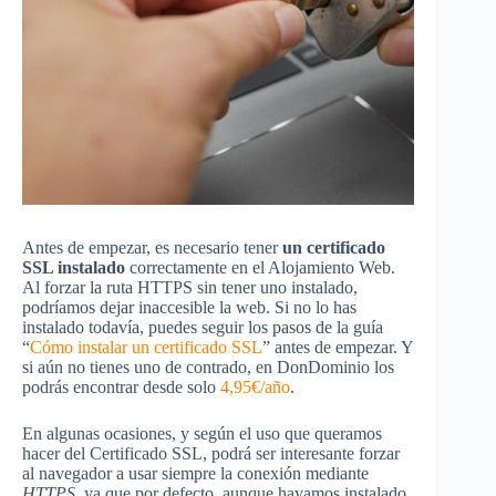
Antes de empezar, es necesario tener
un certificado
SSL instalado
correctamente en el Alojamiento Web.
Al forzar la ruta HTTPS sin tener uno instalado,
podríamos dejar inaccesible la web. Si no lo has
instalado todavía, puedes seguir los pasos de la guía
“
Cómo instalar un certificado SSL
” antes de empezar. Y
si aún no tienes uno de contrado, en DonDominio los
podrás encontrar desde solo
4,95€/año
.
En algunas ocasiones, y según el uso que queramos
hacer del Certificado SSL, podrá ser interesante forzar
al navegador a usar siempre la conexión mediante
HTTPS
, ya que por defecto, aunque hayamos instalado