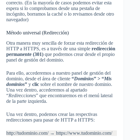
correcto. (En la mayoría de casos podemos evitar esta
espera si lo comprobamos desde una pestaña de
incógnito, borramos la caché o lo revisamos desde otro
navegador)
Método universal (Redirección)
Otra manera muy sencilla de forzar esta redirección de
HTTP a HTTPS, es a través de una simple
redirección
permanente (301)
que podremos crear desde el propio
panel de gestión del dominio.
Para ello, accederemos a nuestro panel de gestión del
dominio, desde el área de cliente
“
Dominios
” > “
Mis
dominios
”
y
clic
sobre el nombre de nuestro dominio.
Una vez dentro, accederemos al apartado
“
Redirecciones
” que encontraremos en el menú lateral
de la parte izquierda.
Una vez dentro, podemos crear las respectivas
redirecciones para pasar de HTTP a HTTPS:
http://tudominio.com/ → https://www.tudominio.com/