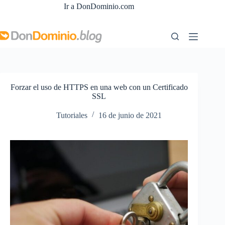
Saltar
Ir a DonDominio.com
al
contenido
Forzar el uso de HTTPS en una web con un Certificado
SSL
Tutoriales
16 de junio de 2021