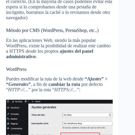
el correcto. (En la mayoría de casos podemos evitar esta
espera si lo comprobamos desde una pestaña de
incógnito, borramos la caché o lo revisamos desde otro
navegador)
Método por CMS (WordPress, PrestaShop, etc..)
En las aplicaciones Web, siendo la más popular
WordPress, existe la posibilidad de realizar este cambio
a HTTPS desde los propios
ajustes del panel
administrativo
:
WordPress
Puedes modificar la ruta de la web desde
“
Ajustes
” >
“
Generales
”
, a fin de
cambiar la ruta
por defecto
“
HTTP://…
” por la ruta “
HTTPS://…
”: