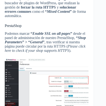
buscador de plugins de WordPress, que realizan la
gestión de
forzar la ruta HTTPS
y
solucionar
errores comunes
como el
“
Mixed Content
”
de forma
automática.
PrestaShop
Podemos marcar
“
Enable SSL on all pages
”
desde el
panel de administración de nuestro PrestaShop,
“
Shop
Parameters
” > “
General
”
, tras verificar si nuestra
página puede circular por la ruta HTTPS (
Please click
here to check if your shop supports HTTPS
).