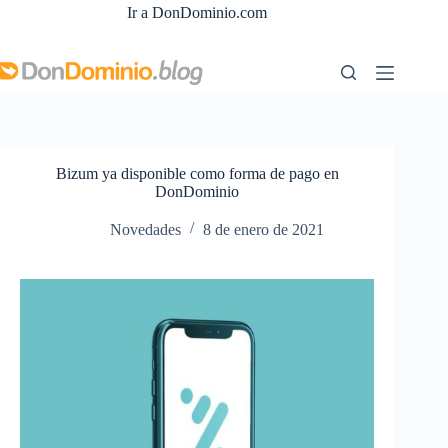
Saltar
Ir a DonDominio.com
al
contenido
Bizum ya disponible como forma de pago en
DonDominio
Novedades
8 de enero de 2021