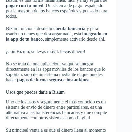
Bizum es una forma instantánea, fácil y muy segura de
pagar con tu móvil
. Un sistema de pago respaldado
por la mayoría de los bancos españoles y pensado para
todos.
Bizum funciona desde tu
cuenta bancaria
y para
usarlo no tienes que descargar nada, está
integrado en
la app de tu banco
, simplemente activarlo desde ahí.
¡Con Bizum, si llevas móvil, llevas dinero!
No se trata de una aplicación, ya que se integra
directamente en las apps móviles de los bancos que lo
soportan, sino de un sistema mediante el que puedes
hacer
pagos de forma segura e instantánea
.
Usos que puedes darle a Bizum
Uno de los usos y seguramente el más conocido es un
sistema de envío de dinero entre particulares, es una
alternativa a las transferencias bancarias y que compite
directamente con otros sistemas como PayPal.
Su principal ventaja es que el dinero llega al momento