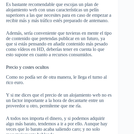
Es bastante recomendable que escojas un plan de
alojamiento web con unas características un pelín
superiores a las que necesites para en caso de empezar a
recibir más y más tráfico estés preparado de antemano.
Además, sería conveniente que tuvieras en mente el tipo
de contenido que pretendas publicar en un futuro, ya
que si estás pensando en añadir contenido más pesado
como vídeos en HD, deberías tener en cuenta lo que
esto supone en cuanto a recursos consumidos.
Precio y costes ocultos
Como no podía ser de otra manera, le llega el turno al
rico euro.
Y si me dices que el precio de un alojamiento web no es
un factor importante a la hora de decantarte entre un
proveedor u otro, permíteme que me ría.
A todos nos importa el dinero, y si podemos adquirir
algo más barato, tendemos a ir a por ello. Aunque hay
veces que lo barato acaba saliendo caro; y no solo