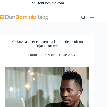
Saltar
Ir a DonDominio.com
al
contenido
Factores a tener en cuenta a la hora de elegir un
alojamiento web
Dominios
9 de abril de 2024