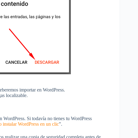
y deberemos importar en WordPress.
s localizable.
un WordPress. Si todavía no tienes tu WordPress
instalar WordPress en un clic
”.
s realizar una copia de seguridad completa antes de