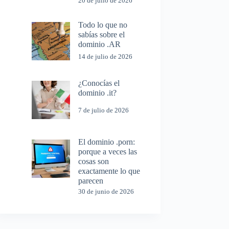
20 de julio de 2026
Todo lo que no
sabías sobre el
dominio .AR
14 de julio de 2026
¿Conocías el
dominio .it?
7 de julio de 2026
El dominio .porn:
porque a veces las
cosas son
exactamente lo que
parecen
30 de junio de 2026