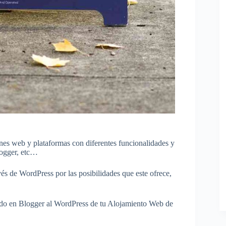
ones web y plataformas con diferentes funcionalidades y
logger, etc…
és de WordPress por las posibilidades que este ofrece,
eado en Blogger al WordPress de tu Alojamiento Web de