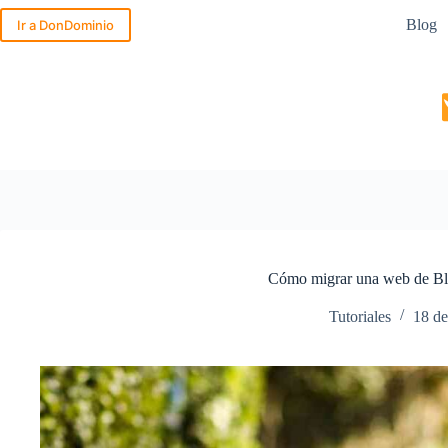
Saltar
Blog
al
Ir a DonDominio
contenido
Cómo migrar una web de Bl
Tutoriales
18 de