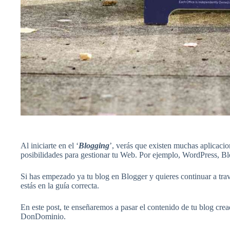
Al iniciarte en el ‘
Blogging
’, verás que existen muchas aplicaci
posibilidades para gestionar tu Web. Por ejemplo, WordPress, B
Si has empezado ya tu blog en Blogger y quieres continuar a trav
estás en la guía correcta.
En este post, te enseñaremos a pasar el contenido de tu blog cr
DonDominio.