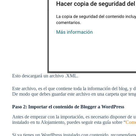
Esto descargará un archivo .XML.
Este archivo, es el que contiene toda la información del blog, 
De modo que debes guardar este archivo en una carpeta que tenga
Paso 2: Importar el contenido de Blogger a WordPress
Antes de empezar con la importación, es necesario disponer de 
instalado en tu Alojamiento, puedes seguir esta guía sobre “
Como 
Si ya tienes un WordPress instalado con contenido, recomendamo