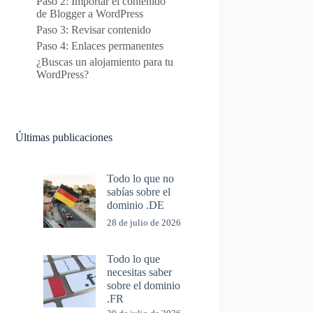
Paso 2: Importar el contenido
de Blogger a WordPress
Paso 3: Revisar contenido
Paso 4: Enlaces permanentes
¿Buscas un alojamiento para tu
WordPress?
Últimas publicaciones
Todo lo que no
sabías sobre el
dominio .DE
28 de julio de 2026
Todo lo que
necesitas saber
sobre el dominio
.FR