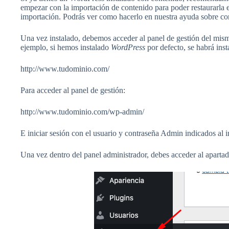
empezar con la importación de contenido para poder restaurarla 
importación. Podrás ver como hacerlo en nuestra ayuda sobre co
Una vez instalado, debemos acceder al panel de gestión del mis
ejemplo, si hemos instalado
WordPress
por defecto, se habrá inst
http://www.tudominio.com/
Para acceder al panel de gestión:
http://www.tudominio.com/wp-admin/
E iniciar sesión con el usuario y contraseña Admin indicados al in
Una vez dentro del panel administrador, debes acceder al aparta