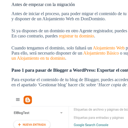
Antes de empezar con la migración
Antes de iniciar el proceso, para poder migrar el contenido de tu
y disponer de un Alojamiento Web en DonDominio.
Si ya dispones de un dominio en otro Agente registrador, puedes
En caso contrario, puedes
registrar tu dominio
.
Cuando tengamos el dominio, solo faltará un
Alojam
i
ento Web
p
Para ello, será necesario disponer de un
Alojamiento Básico
o sup
un Alojamiento en tu dominio
.
Paso 1 para pasar de Blogger a WordPress: Exportar el con
Para exportar el contenido de tu blog de Blogger, puedes acceder 
en el apartado ‘Gestionar blog’ hacer clic sobre ‘
Hacer copia de 