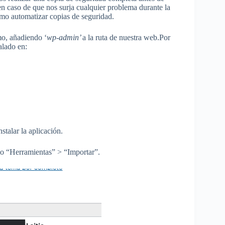
en caso de que nos surja cualquier problema durante la
mo automatizar copias de seguridad.
mo, añadiendo ‘
wp-admin’
a la ruta de nuestra web.Por
alado en:
stalar la aplicación.
do “Herramientas” > “Importar”.