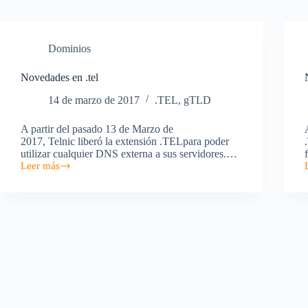
Dominios
Novedades en .tel
14 de marzo de 2017
.TEL
,
gTLD
A partir del pasado 13 de Marzo de
2017, Telnic liberó la extensión .TELpara poder
utilizar cualquier DNS externa a sus servidores.…
Leer más
Novedades
en
.tel
.