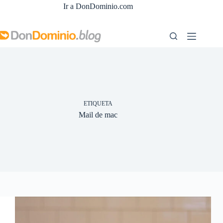
Saltar
Ir a DonDominio.com
al
contenido
ETIQUETA
Mail de mac