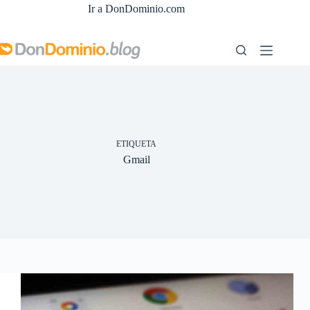
Saltar
Ir a DonDominio.com
al
contenido
ETIQUETA
Gmail