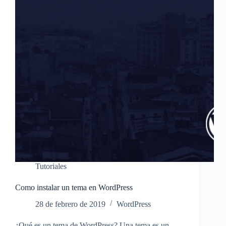
Tutoriales
Como instalar un tema en WordPress
28 de febrero de 2019
WordPress
¿Qué es un tema de WordPress? Una tema es un