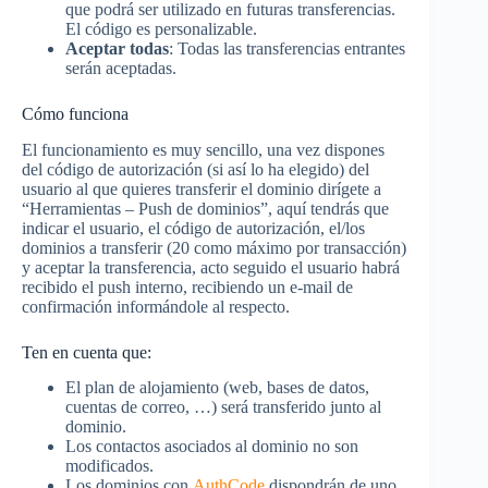
que podrá ser utilizado en futuras transferencias.
El código es personalizable.
Aceptar todas
: Todas las transferencias entrantes
serán aceptadas.
Cómo funciona
El funcionamiento es muy sencillo, una vez dispones
del código de autorización (si así lo ha elegido) del
usuario al que quieres transferir el dominio dirígete a
“Herramientas – Push de dominios”, aquí tendrás que
indicar el usuario, el código de autorización, el/los
dominios a transferir (20 como máximo por transacción)
y aceptar la transferencia, acto seguido el usuario habrá
recibido el push interno, recibiendo un e-mail de
confirmación informándole al respecto.
Ten en cuenta que:
El plan de alojamiento (web, bases de datos,
cuentas de correo, …) será transferido junto al
dominio.
Los contactos asociados al dominio no son
modificados.
Los dominios con
AuthCode
dispondrán de uno