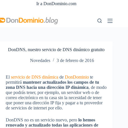
Saltar
Ir a DonDominio.com
al
contenido
DonDNS, nuestro servicio de DNS dinámico gratuito
Novedades
3 de febrero de 2016
El
servicio de DNS dinámica
de
DonDominio
te
permitirá
mantener actualizados los campos de tu
zona DNS hacia una dirección IP dinámica
, de modo
que podrás tener, por ejemplo, un servidor web o de
correo electrónico en tu casa sin la necesidad de tener
que poner una dirección IP fija y pagar a tu proveedor
de servicios de internet por ello.
DonDNS no es un servicio nuevo, pero
lo hemos
renovado y actualizado todas las aplicaciones de