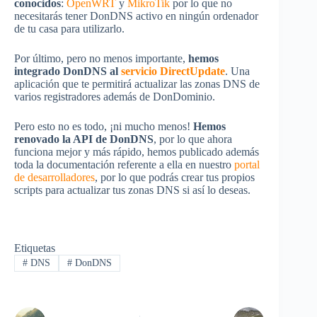
conocidos
:
OpenWRT
y
MikroTik
por lo que no
necesitarás tener DonDNS activo en ningún ordenador
de tu casa para utilizarlo.
Por último, pero no menos importante,
hemos
integrado DonDNS al
servicio DirectUpdate
. Una
aplicación que te permitirá actualizar las zonas DNS de
varios registradores además de DonDominio.
Pero esto no es todo, ¡ni mucho menos!
Hemos
renovado la API de DonDNS
, por lo que ahora
funciona mejor y más rápido, hemos publicado además
toda la documentación referente a ella en nuestro
portal
de desarrolladores
, por lo que podrás crear tus propios
scripts para actualizar tus zonas DNS si así lo deseas.
Etiquetas
#
DNS
#
DonDNS