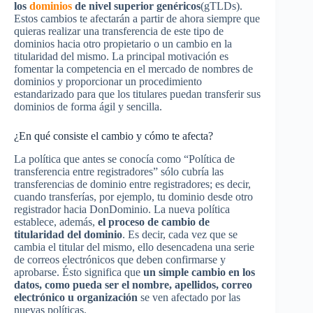
los
dominios
de nivel superior genéricos
(gTLDs).
Estos cambios te afectarán a partir de ahora siempre que
quieras realizar una transferencia de este tipo de
dominios hacia otro propietario o un cambio en la
titularidad del mismo. La principal motivación es
fomentar la competencia en el mercado de nombres de
dominios y proporcionar un procedimiento
estandarizado para que los titulares puedan transferir sus
dominios de forma ágil y sencilla.
¿En qué consiste el cambio y cómo te afecta?
La política que antes se conocía como “Política de
transferencia entre registradores” sólo cubría las
transferencias de dominio entre registradores; es decir,
cuando transferías, por ejemplo, tu dominio desde otro
registrador hacia DonDominio. La nueva política
establece, además,
el proceso de cambio de
titularidad del dominio
. Es decir, cada vez que se
cambia el titular del mismo, ello desencadena una serie
de correos electrónicos que deben confirmarse y
aprobarse. Ésto significa que
un simple cambio en los
datos, como pueda ser el nombre, apellidos, correo
electrónico u organización
se ven afectado por las
nuevas políticas.