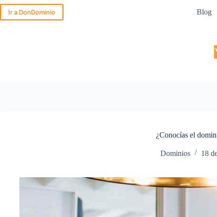
Saltar
Blog
al
Ir a DonDominio
contenido
¿Conocías el domi
Dominios
18 d