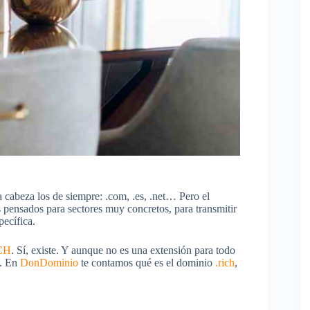
cabeza los de siempre: .com, .es, .net… Pero el
 pensados para sectores muy concretos, para transmitir
ecífica.
CH
. Sí, existe. Y aunque no es una extensión para todo
s. En
DonDominio
te contamos qué es el dominio
.rich
,