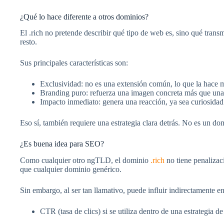
¿Qué lo hace diferente a otros dominios?
El .rich no pretende describir qué tipo de web es, sino qué transm
resto.
Sus principales características son:
Exclusividad: no es una extensión común, lo que la hace m
Branding puro: refuerza una imagen concreta más que una
Impacto inmediato: genera una reacción, ya sea curiosidad
Eso sí, también requiere una estrategia clara detrás. No es un do
¿Es buena idea para SEO?
Como cualquier otro ngTLD, el dominio
.rich
no tiene penalizac
que cualquier dominio genérico.
Sin embargo, al ser tan llamativo, puede influir indirectamente en
CTR (tasa de clics) si se utiliza dentro de una estrategia d