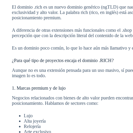
El dominio .rich es un nuevo dominio genérico (ngTLD) que naci
exclusividad y alto valor. La palabra rich (rico, en inglés) está as
posicionamiento premium.
A diferencia de otras extensiones más funcionales como el .shop 
percepción que con la descripción literal del contenido de la web
Es un dominio poco común, lo que lo hace aún más llamativo y 
¿Para qué tipo de proyectos encaja el dominio .RICH?
Aunque no es una extensión pensada para un uso masivo, sí pue
imagen lo es todo.
1. Marcas premium y de lujo
Negocios relacionados con bienes de alto valor pueden encontrar
posicionamiento. Hablamos de sectores como:
Lujo
Alta joyería
Relojería
Arte exclusivo