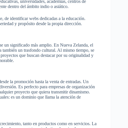
 educativas, universidades, academias, centros de
te dentro del ámbito indio o asiático.
te, de identificar webs dedicadas a la educación.
eriedad y propósito desde la propia dirección.
ne un significado más amplio. En Nueva Zelanda, el
a también un trasfondo cultural. Al mismo tiempo, se
 proyectos que buscan destacar por su originalidad y
morable.
desde la promoción hasta la venta de entradas. Un
 diversión. Es perfecto para empresas de organización
cualquier proyecto que quiera transmitir dinamismo.
ales: es un dominio que llama la atención de
o crecimiento, tanto en productos como en servicios. La