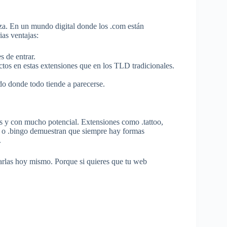
rza. En un mundo digital donde los .com están
ias ventajas:
s de entrar.
actos en estas extensiones que en los TLD tradicionales.
do donde todo tiende a parecerse.
les y con mucho potencial. Extensiones como .tattoo,
hion o .bingo demuestran que siempre hay formas
.
arlas hoy mismo. Porque si quieres que tu web