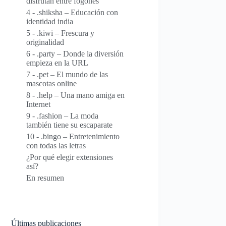
disfrutan entre fogones
4 - .shiksha – Educación con
identidad india
5 - .kiwi – Frescura y
originalidad
6 - .party – Donde la diversión
empieza en la URL
7 - .pet – El mundo de las
mascotas online
8 - .help – Una mano amiga en
Internet
9 - .fashion – La moda
también tiene su escaparate
10 - .bingo – Entretenimiento
con todas las letras
¿Por qué elegir extensiones
así?
En resumen
Últimas publicaciones