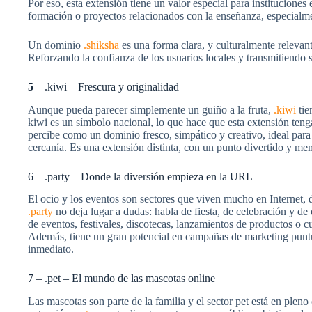
Por eso, esta extensión tiene un valor especial para instituciones
formación o proyectos relacionados con la enseñanza, especialmen
Un dominio
.shiksha
es una forma clara, y culturalmente relevan
Reforzando la confianza de los usuarios locales y transmitiendo s
5
– .kiwi – Frescura y originalidad
Aunque pueda parecer simplemente un guiño a la fruta,
.kiwi
tie
kiwi es un símbolo nacional, lo que hace que esta extensión teng
percibe como un dominio fresco, simpático y creativo, ideal para
cercanía. Es una extensión distinta, con un punto divertido y me
6 – .party – Donde la diversión empieza en la URL
El ocio y los eventos son sectores que viven mucho en Internet, 
.party
no deja lugar a dudas: habla de fiesta, de celebración y de
de eventos, festivales, discotecas, lanzamientos de productos o 
Además, tiene un gran potencial en campañas de marketing puntu
inmediato.
7 – .pet – El mundo de las mascotas online
Las mascotas son parte de la familia y el sector pet está en plen